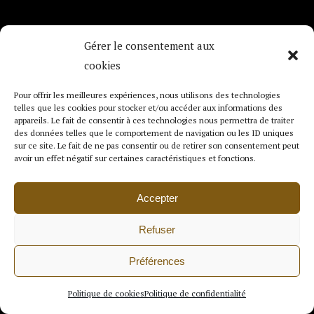
Gérer le consentement aux
cookies
EMAIL
contact@lecreusetdart.fr
Pour offrir les meilleures expériences, nous utilisons des technologies
telles que les cookies pour stocker et/ou accéder aux informations des
appareils. Le fait de consentir à ces technologies nous permettra de traiter
des données telles que le comportement de navigation ou les ID uniques
sur ce site. Le fait de ne pas consentir ou de retirer son consentement peut
avoir un effet négatif sur certaines caractéristiques et fonctions.
Accepter
Refuser
Contactez-nous via notre
Préférences
formulaire
Politique de cookies
Politique de confidentialité
Exposez -nous les détails de votre demande.