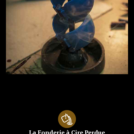
La Fonderie à Cire Perdue